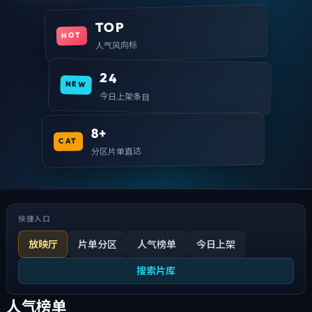
TOP
HOT
人气风向标
24
NEW
今日上架条目
8+
CAT
分区片单直达
快捷入口
放映厅
片单分区
人气榜单
今日上架
搜索片库
人气榜单