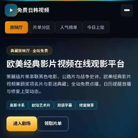
免费日韩视频
放映厅
片单分区
人气榜单
今日上架
典藏放映厅 · 全站免费
欧美经典影片视频在线观影平台
策展级片单串联黑色电影、公路片与战争史诗，欧美经典影片
视频兼顾奖项名片与影迷典藏；全站免费点播，日历提醒首播
与修复上架动态。
奥斯卡系
欧陆艺术片
双语字幕
修复臻享
进入剧场
领取片单