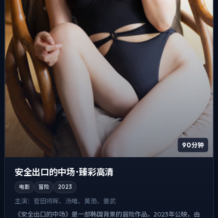
90分钟
安全出口的中场 · 臻彩高清
电影
冒险
2023
主演：
菅田将晖、汤唯、黄渤、姜武
《安全出口的中场》是一部韩国背景的冒险作品，2023年公映，由